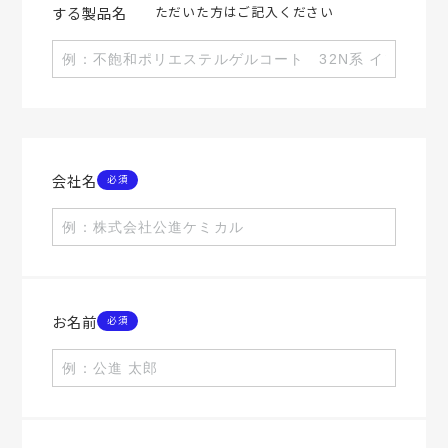
する製品名
ただいた方はご記入ください
会社名
お名前